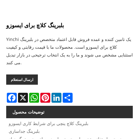
بلبرینگ کلاچ برای ایسوزو
Yinchi یک تامین کننده و عمده فروش قابل اعتماد متخصص در بلبرینگ
کلاچ برای ایسوزو است. محصولات ما با قیمت رقابتی و کیفیت
استثنایی مشخص می شوند و ما را به یک انتخاب ترجیحی در بازار تبدیل
می کنند.
ارسال استعلام
Facebook
X
WhatsApp
Pinterest
LinkedIn
Share
توضیحات محصول
بلبرینگ کلاچ ینچی برای شرایط کاری ایسوزو
بلبرینگ جداسازی
در حین استفاده، تحت بار محوری، بار ضربه ای و نیروی گریز از