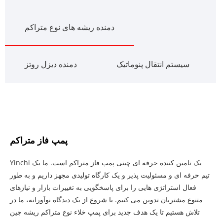
دمنده ریشه های نوع متراکم
سیستم انتقال پنوماتیک
دمنده دیزل روتز
پمپ فاز متراکم
Yinchi یک تامین کننده حرفه ای چینی پمپ فاز متراکم است. ما یک
تیم حرفه ای و مسئولیت پذیر و یک کارگاه تولیدی مجهز داریم و به طور
فعال استراتژی هایی را برای پاسخگویی به تغییرات بازار و نیازهای
متنوع مشتریان تدوین می کنیم. با شروع از یک دیدگاه نوآورانه، ما در
تلاش هستیم تا یک هدف جدید برای پمپ خلاء نوع متراکم ریشه چین