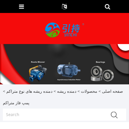
صفحه اصلی
>
محصولات
>
دمنده ریشه
>
دمنده ریشه های نوع متراکم
>
پمپ فاز متراکم