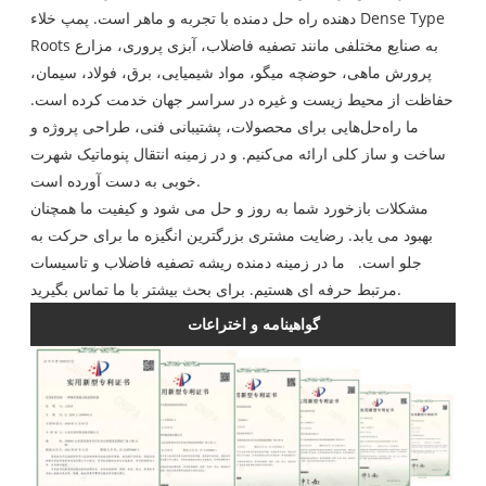
دهنده راه حل دمنده با تجربه و ماهر است. پمپ خلاء Dense Type
Roots به صنایع مختلفی مانند تصفیه فاضلاب، آبزی پروری، مزارع
پرورش ماهی، حوضچه میگو، مواد شیمیایی، برق، فولاد، سیمان،
حفاظت از محیط زیست و غیره در سراسر جهان خدمت کرده است.
ما راه‌حل‌هایی برای محصولات، پشتیبانی فنی، طراحی پروژه و
ساخت و ساز کلی ارائه می‌کنیم. و در زمینه انتقال پنوماتیک شهرت
خوبی به دست آورده است.
مشکلات بازخورد شما به روز و حل می شود و کیفیت ما همچنان
بهبود می یابد. رضایت مشتری بزرگترین انگیزه ما برای حرکت به
جلو است. ما در زمینه دمنده ریشه تصفیه فاضلاب و تاسیسات
مرتبط حرفه ای هستیم. برای بحث بیشتر با ما تماس بگیرید.
گواهینامه و اختراعات