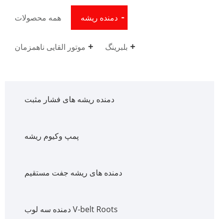
دمنده ریشه
همه محصولات
بلبرینگ
موتور القایی ناهمزمان
دمنده ریشه های فشار مثبت
پمپ وکیوم ریشه
دمنده های ریشه جفت مستقیم
دمنده سه لوب V-belt Roots