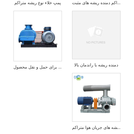
نوع متراکم دمنده ریشه های مثبت
پمپ خلاء نوع ریشه متراکم
دمنده ریشه با راندمان بالا
دمنده ریشه های نوع متراکم برای حمل و نقل محصول
دمنده ریشه های جریان هوا متراکم