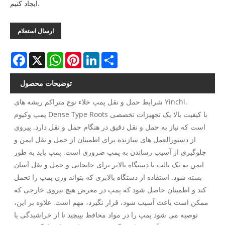
ایجاد کنیم.
ارسال استعلام
Facebook
X
WhatsApp
Pinterest
LinkedIn
Share
توضیحات محصول
شرایط حمل و نقل پمپ خلاء نوع متراکم ریشه های Yinchi.
پمپ وکیوم Dense Type Roots با کیفیت بالا یک تجهیزات تخصصی
است که نیاز به حمل و نقل دقیق در هنگام حمل و نقل دارد. پیروی
از دستورالعمل های سازنده برای اطمینان از حمل و نقل ایمن و
جلوگیری از آسیب رساندن به پمپ ضروری است. پمپ باید به طور
ایمن به یک پالت یا دستگاه بالابر برای جابجایی و حمل و نقل آسان
بسته شود. استفاده از دستگاه بالابری که بتواند وزن پمپ را تحمل
کند و اطمینان حاصل شود که پمپ در معرض هیچ نیروی خارجی که
ممکن است باعث آسیب شود، قرار نگیرد، مهم است. علاوه بر این،
توصیه می شود پمپ را در مواد محافظ بپیچید تا از خراشیدگی یا