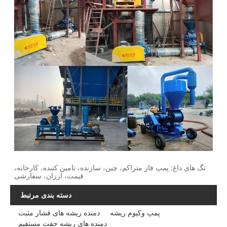
تگ های داغ: پمپ فاز متراکم، چین، سازنده، تامین کننده، کارخانه،
قیمت، ارزان، سفارشی
دسته بندی مرتبط
پمپ وکیوم ریشه
دمنده ریشه های فشار مثبت
دمنده های ریشه جفت مستقیم