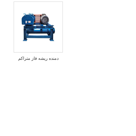
دمنده ریشه فاز متراکم