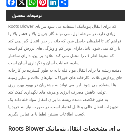
توضیحات محصول
Roots Blower که برای انتقال پنوماتیک استفاده می شود مزایای
زیادی دارد. در مرحله اول، می تواند گاز جریان بالا و فشار بالا را
فراهم کند تا اطمینان حاصل شود که دانه در حین انتقال گیر نمی کند
یا راکد نمی شود. ثانیا، دارای نویز کم و ویژگی های لرزش کم است
که محیط اطراف را مختل نمی کند. علاوه بر این، دارای ساختار
ساده، عملیات آسان و نگهداری آسان است.
دمنده ریشه ما برای انتقال مواد فله دانه به طور گسترده در کارخانه
های پردازش غلات، کارخانه های خوراک، انبارهای غلات و سایر زمینه
ها استفاده می شود. این می تواند به مشتریان در بهبود بهره وری
تولید، کاهش مصرف انرژی و هزینه های نگهداری کمک کند.
به طور خلاصه، دمنده ریشه ما برای انتقال مواد فله دانه یک
تجهیزات انتقال عالی و قابل اعتماد است. در صورت نیاز به خرید یا
کسب اطلاعات بیشتر، لطفا با ما تماس بگیرید.
Roots Blower برای مشخصات انتقال پنوماتیک