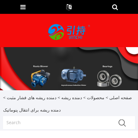
صفحه اصلی
>
محصولات
>
دمنده ریشه
>
دمنده ریشه های فشار مثبت
>
دمنده ریشه برای انتقال پنوماتیک