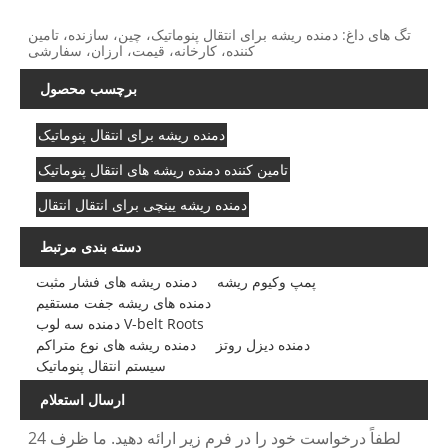
تگ های داغ: دمنده ریشه برای انتقال پنوماتیک، چین، سازنده، تامین
کننده، کارخانه، قیمت، ارزان، سفارشی
برچسب محصول
دمنده ریشه برای انتقال پنوماتیک
تامین کننده دمنده ریشه های انتقال پنوماتیک
دمنده ریشه یینچی برای انتقال انتقال
دسته بندی مرتبط
پمپ وکیوم ریشه
دمنده ریشه های فشار مثبت
دمنده های ریشه جفت مستقیم
دمنده سه لوب V-belt Roots
دمنده دیزل روتز
دمنده ریشه های نوع متراکم
سیستم انتقال پنوماتیک
ارسال استعلام
لطفاً درخواست خود را در فرم زیر ارائه دهید. ما ظرف 24