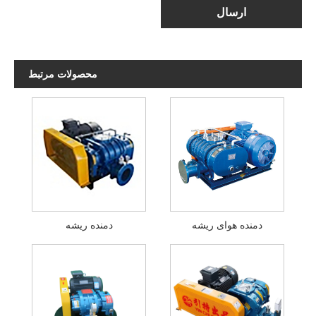
ارسال
محصولات مرتبط
دمنده هوای ریشه
دمنده ریشه