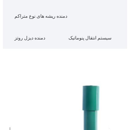
دمنده ریشه های نوع متراکم
سیستم انتقال پنوماتیک
دمنده دیزل روتز