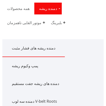
دمنده ریشه
همه محصولات
بلبرینگ
موتور القایی ناهمزمان
دمنده ریشه های فشار مثبت
پمپ وکیوم ریشه
دمنده های ریشه جفت مستقیم
دمنده سه لوب V-belt Roots