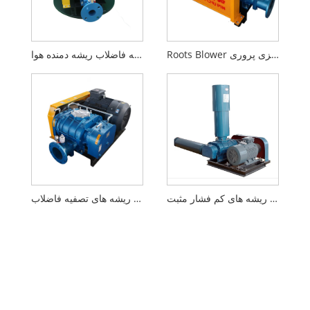
Roots Blower برای آبزی پروری
تصفیه فاضلاب ریشه دمنده هوا
دمنده ریشه های کم فشار مثبت
دمنده ریشه های تصفیه فاضلاب